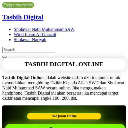
Toggle navigation
Tasbih Digital
Sholawat Nabi Muhammad SAW
Wirid Imam Al-Ghazali
Sholawat Nariyah
TASBIH DIGITAL ONLINE
Tasbih Digital Online
adalah website tasbih dzikir counter untuk
memudahkan menghitung Dzikir Kepada Allah SWT dan Sholawat
Nabi Muhammad SAW secara online. Jika menggunakan
handphone, Tasbih Digital ini akan bergetar jika mencapai target
dzikir atau mencapai angka 100, 200, dst.
Al-Quran Online