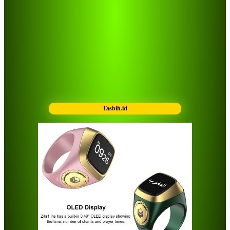
Tasbih.id