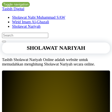
Toggle navigation
Tasbih Digital
Sholawat Nabi Muhammad SAW
Wirid Imam Al-Ghazali
Sholawat Nariyah
SHOLAWAT NARIYAH
Tasbih Sholawat Nariyah Online adalah website untuk
memudahkan menghitung Sholawat Nariyah secara online.