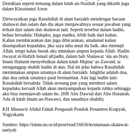
Demikian seperti tertuang dalam kitab an-Nuzhah yang dikutib juga
dalam Khozinatul Asror.
Diriwayatkan juga Rasulullah di alam barzakh mendengar bacaan
shalawat dan salam dan dia akan menjawabnya sesuai jawaban yang
terkait dari salam dan shalawat tadi. Seperti tersebut dalam hadits,
beliau bersabda: Hidupku, juga matiku, lebih baik dari kalian.
Kalian membicarakan dan juga dibicarakan, amal­amal kalian
disampaikan kepadaku, jika saya tahu amal itu baik, aku memujii
Allah, tetapi kalau buruk aku mintakan ampun kepada Allah. Hadits
riwayat al-Hafizh Ismail al­Qadhi, dalam bab Shalawat ‘ala an-Nary.
Imam Haitami menyebutkan dalam kitab Majma’ az-Zawaid, ia
menganggap shahih hadits di atas. Hal ini jelas bahwa Rasulullah
memintakan ampun umatnya di alam barzakh. Istighfar adalah doa,
dan doa untuk umatnya pasti bermanfaat. Ada lagi hadits lain:
Rasulullah bersabda: Tidak seorang pun yang memberi salam
kepadaku kecuali Allah akan menyampaikan kepada ruhku sehingga
aku bisa mennjawab salam itu. (HR Abu Dawud dari Abu Hurairah.
Ada di kitab Imam an-Nawawi, dan sanadnya shahih).
KH Munawir Abdul Fattah Pengasuh Pondok Pesantren Krapyak,
Yogyakarta
Sumber: https://islam.nu.or.id/post/read/16656/keutamaan-shalawat-
nariyah