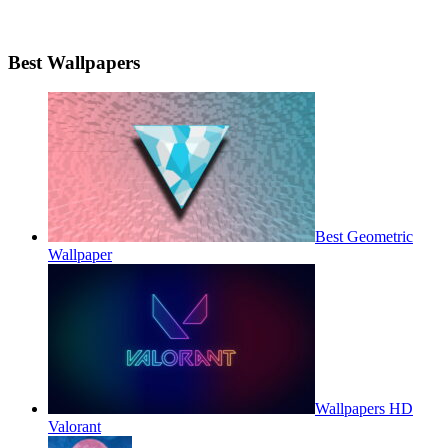
Best Wallpapers
Best Geometric
Wallpaper
Wallpapers HD
Valorant