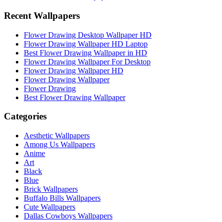
Recent Wallpapers
Flower Drawing Desktop Wallpaper HD
Flower Drawing Wallpaper HD Laptop
Best Flower Drawing Wallpaper in HD
Flower Drawing Wallpaper For Desktop
Flower Drawing Wallpaper HD
Flower Drawing Wallpaper
Flower Drawing
Best Flower Drawing Wallpaper
Categories
Aesthetic Wallpapers
Among Us Wallpapers
Anime
Art
Black
Blue
Brick Wallpapers
Buffalo Bills Wallpapers
Cute Wallpapers
Dallas Cowboys Wallpapers